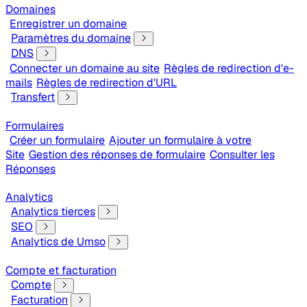
Domaines
Enregistrer un domaine
Paramètres du domaine
DNS
Connecter un domaine au site
Règles de redirection d'e-
mails
Règles de redirection d'URL
Transfert
Formulaires
Créer un formulaire
Ajouter un formulaire à votre
Site
Gestion des réponses de formulaire
Consulter les
Réponses
Analytics
Analytics tierces
SEO
Analytics de Umso
Compte et facturation
Compte
Facturation