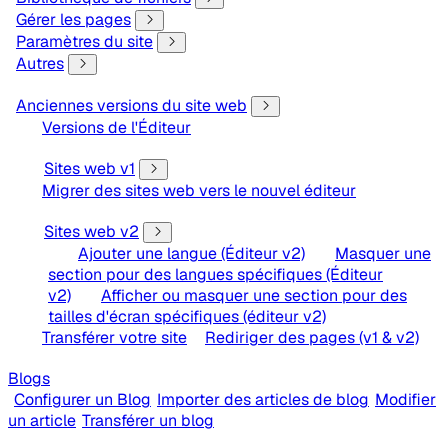
Gérer les pages
Paramètres du site
Autres
Anciennes versions du site web
Versions de l'Éditeur
Sites web v1
Migrer des sites web vers le nouvel éditeur
Sites web v2
Ajouter une langue (Éditeur v2)
Masquer une
section pour des langues spécifiques (Éditeur
v2)
Afficher ou masquer une section pour des
tailles d'écran spécifiques (éditeur v2)
Transférer votre site
Rediriger des pages (v1 & v2)
Blogs
Configurer un Blog
Importer des articles de blog
Modifier
un article
Transférer un blog