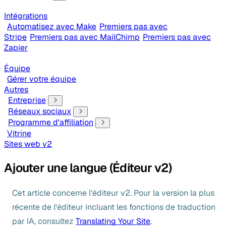
Intégrations
Automatisez avec Make
Premiers pas avec
Stripe
Premiers pas avec MailChimp
Premiers pas avec
Zapier
Équipe
Gérer votre équipe
Autres
Entreprise
Réseaux sociaux
Programme d'affiliation
Vitrine
Sites web v2
Ajouter une langue (Éditeur v2)
Cet article concerne l'éditeur v2. Pour la version la plus
récente de l'éditeur incluant les fonctions de traduction
par IA, consultez
Translating Your Site
.