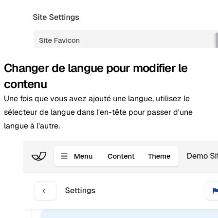
Changer de langue pour modifier le
contenu
Une fois que vous avez ajouté une langue, utilisez le
sélecteur de langue dans l'en-tête pour passer d'une
langue à l'autre.