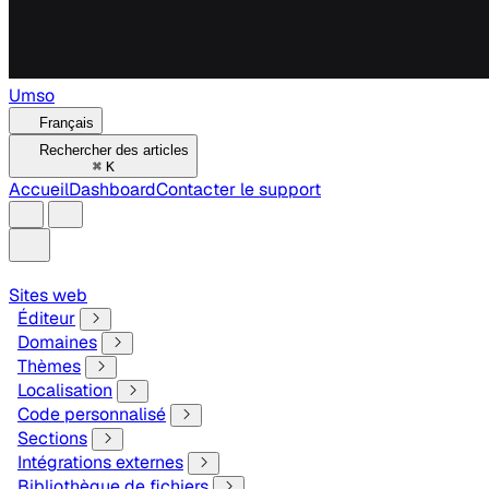
Umso
Français
Rechercher des articles
⌘
K
Accueil
Dashboard
Contacter le support
Sites web
Éditeur
Domaines
Thèmes
Localisation
Code personnalisé
Sections
Intégrations externes
Bibliothèque de fichiers