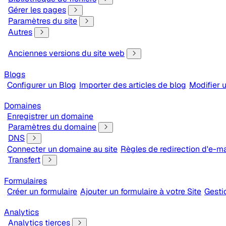
Gérer les pages
Paramètres du site
Autres
Anciennes versions du site web
Blogs
Configurer un Blog
Importer des articles de blog
Modifier u
Domaines
Enregistrer un domaine
Paramètres du domaine
DNS
Connecter un domaine au site
Règles de redirection d'e-ma
Transfert
Formulaires
Créer un formulaire
Ajouter un formulaire à votre Site
Gesti
Analytics
Analytics tierces