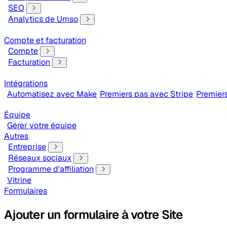
SEO
Analytics de Umso
Compte et facturation
Compte
Facturation
Intégrations
Automatisez avec Make
Premiers pas avec Stripe
Premier
Équipe
Gérer votre équipe
Autres
Entreprise
Réseaux sociaux
Programme d'affiliation
Vitrine
Formulaires
Ajouter un formulaire à votre Site