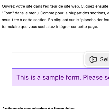
Ouvrez votre site dans l'éditeur de site web. Cliquez ensuit
"Form" dans le menu. Comme pour la plupart des sections, vo
sous-titre à cette section. En cliquant sur le "placeholder f
formulaire que vous souhaitez intégrer sur cette page.
Actions de soumission de formulaire