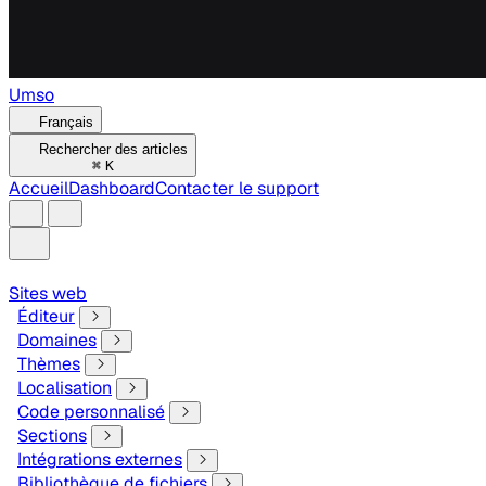
Umso
Français
Rechercher des articles
⌘
K
Accueil
Dashboard
Contacter le support
Sites web
Éditeur
Domaines
Thèmes
Localisation
Code personnalisé
Sections
Intégrations externes
Bibliothèque de fichiers