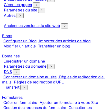
Gérer les pages
Paramètres du site
Autres
Anciennes versions du site web
Blogs
Configurer un Blog
Importer des articles de blog
Modifier un article
Transférer un blog
Domaines
Enregistrer un domaine
Paramètres du domaine
DNS
Connecter un domaine au site
Règles de redirection d'e-
mails
Règles de redirection d'URL
Transfert
Formulaires
Créer un formulaire
Ajouter un formulaire à votre Site
Gestion des réponses de formulaire
Consulter les