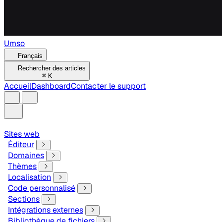
Umso
Français
Rechercher des articles
⌘
K
Accueil
Dashboard
Contacter le support
Sites web
Éditeur
Domaines
Thèmes
Localisation
Code personnalisé
Sections
Intégrations externes
Bibliothèque de fichiers