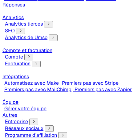
Réponses
Analytics
Analytics tierces
SEO
Analytics de Umso
Compte et facturation
Compte
Facturation
Intégrations
Automatisez avec Make
Premiers pas avec Stripe
Premiers pas avec MailChimp
Premiers pas avec Zapier
Équipe
Gérer votre équipe
Autres
Entreprise
Réseaux sociaux
Programme d'affiliation