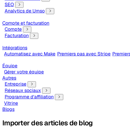
SEO
Analytics de Umso
Compte et facturation
Compte
Facturation
Intégrations
Automatisez avec Make
Premiers pas avec Stripe
Premier
Équipe
Gérer votre équipe
Autres
Entreprise
Réseaux sociaux
Programme d'affiliation
Vitrine
Blogs
Importer des articles de blog