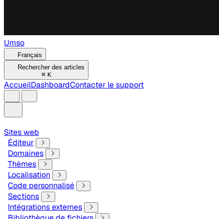
Umso
Français
Rechercher des articles
⌘
K
Accueil
Dashboard
Contacter le support
Sites web
Éditeur
Domaines
Thèmes
Localisation
Code personnalisé
Sections
Intégrations externes
Bibliothèque de fichiers