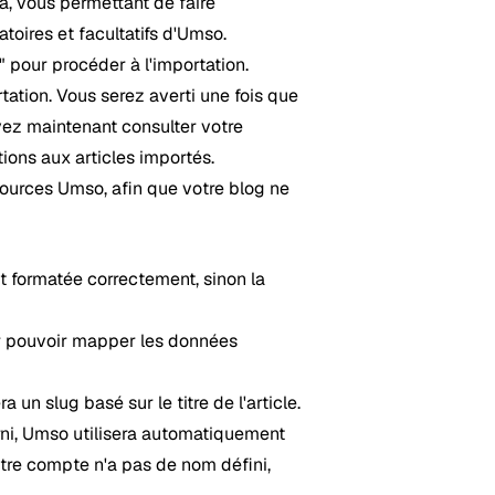
a, vous permettant de faire
oires et facultatifs d'Umso.
 pour procéder à l'importation.
tion. Vous serez averti une fois que
vez maintenant consulter votre
ions aux articles importés.
ources Umso, afin que votre blog ne
t formatée correctement, sinon la
r pouvoir mapper les données
a un slug basé sur le titre de l'article.
urni, Umso utilisera automatiquement
otre compte n'a pas de nom défini,