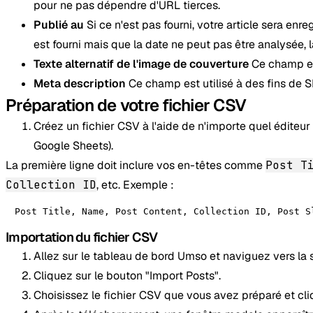
pour ne pas dépendre d'URL tierces.
Publié au
Si ce n'est pas fourni, votre article sera enr
est fourni mais que la date ne peut pas être analysée, la
Texte alternatif de l'image de couverture
Ce champ est
Meta description
Ce champ est utilisé à des fins de 
Préparation de votre fichier CSV
Créez un fichier CSV à l'aide de n'importe quel éditeu
Google Sheets).
La première ligne doit inclure vos en-têtes comme
Post T
Collection ID
, etc. Exemple :
Post Title, Name, Post Content, Collection ID, Post S
Importation du fichier CSV
Allez sur le tableau de bord Umso et naviguez vers la s
Cliquez sur le bouton "Import Posts".
Choisissez le fichier CSV que vous avez préparé et cli