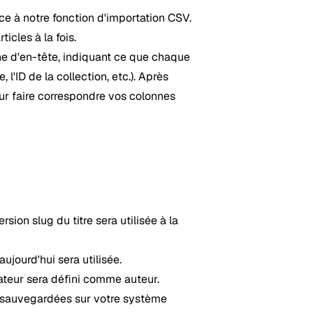
ce à notre fonction d'importation CSV.
icles à la fois.
ne d'en-tête, indiquant ce que chaque
 l'ID de la collection, etc.). Après
our faire correspondre vos colonnes
rsion slug du titre sera utilisée à la
aujourd'hui sera utilisée.
isateur sera défini comme auteur.
 sauvegardées sur votre système