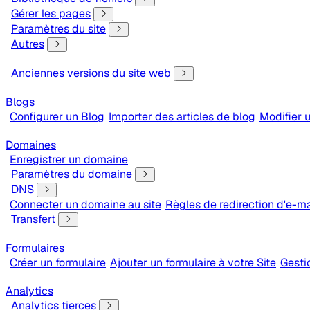
Gérer les pages
Paramètres du site
Autres
Anciennes versions du site web
Blogs
Configurer un Blog
Importer des articles de blog
Modifier u
Domaines
Enregistrer un domaine
Paramètres du domaine
DNS
Connecter un domaine au site
Règles de redirection d'e-ma
Transfert
Formulaires
Créer un formulaire
Ajouter un formulaire à votre Site
Gesti
Analytics
Analytics tierces