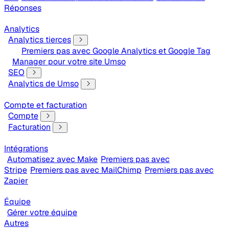
Réponses
Analytics
Analytics tierces
Premiers pas avec Google Analytics et Google Tag
Manager pour votre site Umso
SEO
Analytics de Umso
Compte et facturation
Compte
Facturation
Intégrations
Automatisez avec Make
Premiers pas avec
Stripe
Premiers pas avec MailChimp
Premiers pas avec
Zapier
Équipe
Gérer votre équipe
Autres