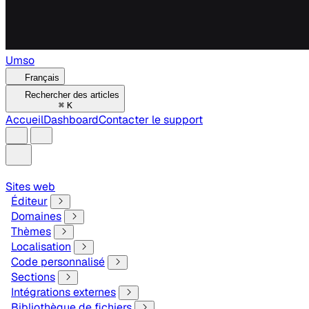
Umso
Français
Rechercher des articles
⌘
K
Accueil
Dashboard
Contacter le support
Sites web
Éditeur
Domaines
Thèmes
Localisation
Code personnalisé
Sections
Intégrations externes
Bibliothèque de fichiers