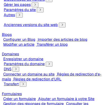
Gérer les pages
Paramètres du site
Autres
Anciennes versions du site web
Blogs
Configurer un Blog
Importer des articles de blog
Modifier un article
Transférer un blog
Domaines
Enregistrer un domaine
Paramètres du domaine
DNS
Connecter un domaine au site
Règles de redirection d'e-
mails
Règles de redirection d'URL
Transfert
Formulaires
Créer un formulaire
Ajouter un formulaire à votre Site
Gestion des réponses de formulaire
Consulter les