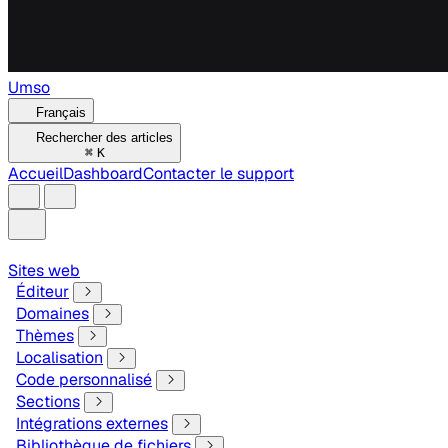
Umso
Français
Rechercher des articles
⌘
K
Accueil
Dashboard
Contacter le support
Sites web
Éditeur
Domaines
Thèmes
Localisation
Code personnalisé
Sections
Intégrations externes
Bibliothèque de fichiers