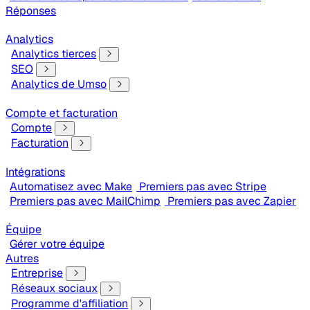
Réponses
Analytics
Analytics tierces
SEO
Analytics de Umso
Compte et facturation
Compte
Facturation
Intégrations
Automatisez avec Make
Premiers pas avec Stripe
Premiers pas avec MailChimp
Premiers pas avec Zapier
Équipe
Gérer votre équipe
Autres
Entreprise
Réseaux sociaux
Programme d'affiliation