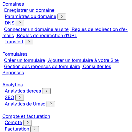
Domaines
Enregistrer un domaine
Paramètres du domaine
DNS
Connecter un domaine au site
Règles de redirection d'e-
mails
Règles de redirection d'URL
Transfert
Formulaires
Créer un formulaire
Ajouter un formulaire à votre Site
Gestion des réponses de formulaire
Consulter les
Réponses
Analytics
Analytics tierces
SEO
Analytics de Umso
Compte et facturation
Compte
Facturation