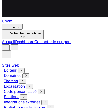
Umso
Français
Rechercher des articles
⌘
K
Accueil
Dashboard
Contacter le support
Sites web
Éditeur
Domaines
Thèmes
Localisation
Code personnalisé
Sections
Intégrations externes
Bibliothèque de fichiers