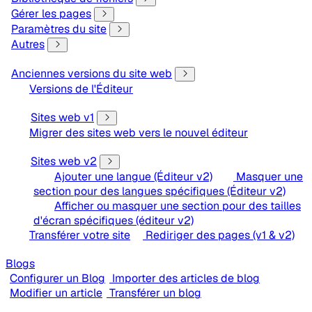
Gérer les pages
Paramètres du site
Autres
Anciennes versions du site web
Versions de l'Éditeur
Sites web v1
Migrer des sites web vers le nouvel éditeur
Sites web v2
Ajouter une langue (Éditeur v2)
Masquer une
section pour des langues spécifiques (Éditeur v2)
Afficher ou masquer une section pour des tailles
d'écran spécifiques (éditeur v2)
Transférer votre site
Rediriger des pages (v1 & v2)
Blogs
Configurer un Blog
Importer des articles de blog
Modifier un article
Transférer un blog