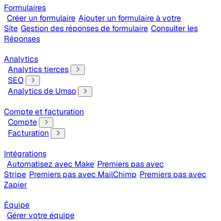
Formulaires
Créer un formulaire
Ajouter un formulaire à votre
Site
Gestion des réponses de formulaire
Consulter les
Réponses
Analytics
Analytics tierces
SEO
Analytics de Umso
Compte et facturation
Compte
Facturation
Intégrations
Automatisez avec Make
Premiers pas avec
Stripe
Premiers pas avec MailChimp
Premiers pas avec
Zapier
Équipe
Gérer votre équipe