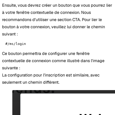
Ensuite, vous devrez créer un bouton que vous pourrez lier
à votre fenêtre contextuelle de connexion. Nous
recommandons d'utiliser une section CTA. Pour lier le
bouton à votre connexion, veuillez lui donner le chemin
suivant :
#/ms/login
Ce bouton permettra de configurer une fenêtre
contextuelle de connexion comme illustré dans l'image
suivante :
La configuration pour l'inscription est similaire, avec
seulement un chemin différent.