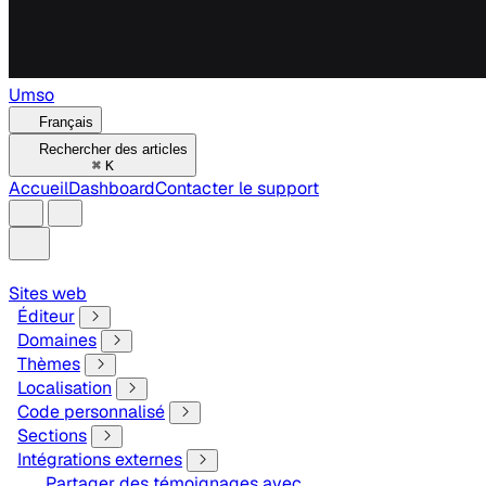
Umso
Français
Rechercher des articles
⌘
K
Accueil
Dashboard
Contacter le support
Sites web
Éditeur
Domaines
Thèmes
Localisation
Code personnalisé
Sections
Intégrations externes
Partager des témoignages avec