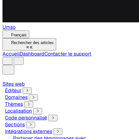
Umso
Français
Rechercher des articles
⌘
K
Accueil
Dashboard
Contacter le support
Sites web
Éditeur
Domaines
Thèmes
Localisation
Code personnalisé
Sections
Intégrations externes
Partager des témoignages avec