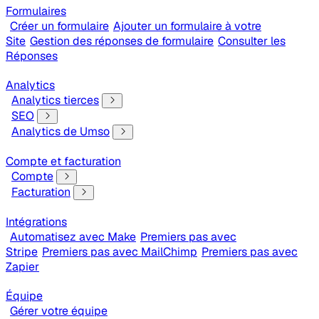
Formulaires
Créer un formulaire
Ajouter un formulaire à votre
Site
Gestion des réponses de formulaire
Consulter les
Réponses
Analytics
Analytics tierces
SEO
Analytics de Umso
Compte et facturation
Compte
Facturation
Intégrations
Automatisez avec Make
Premiers pas avec
Stripe
Premiers pas avec MailChimp
Premiers pas avec
Zapier
Équipe
Gérer votre équipe