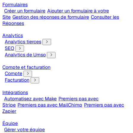
Formulaires
Créer un formulaire
Ajouter un formulaire à votre
Site
Gestion des réponses de formulaire
Consulter les
Réponses
Analytics
Analytics tierces
SEO
Analytics de Umso
Compte et facturation
Compte
Facturation
Intégrations
Automatisez avec Make
Premiers pas avec
Stripe
Premiers pas avec MailChimp
Premiers pas avec
Zapier
Équipe
Gérer votre équipe