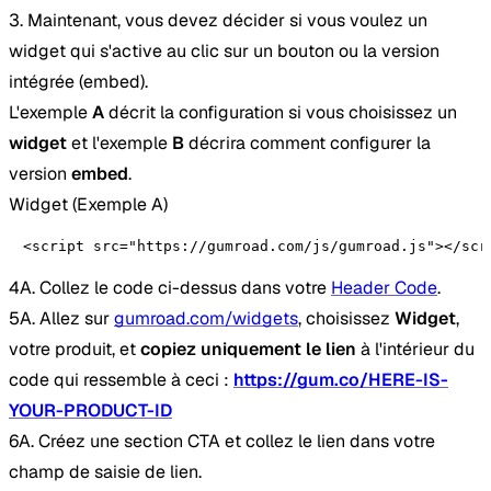
3. Maintenant, vous devez décider si vous voulez un
widget qui s'active au clic sur un bouton ou la version
intégrée (embed).
L'exemple
A
décrit la configuration si vous choisissez un
widget
et l'exemple
B
décrira comment configurer la
version
embed
.
Widget (Exemple A)
<script src="https://gumroad.com/js/gumroad.js"></scr
4A. Collez le code ci-dessus dans votre
Header Code
.
5A. Allez sur
gumroad.com/widgets
, choisissez
Widget
,
votre produit, et
copiez uniquement le lien
à l'intérieur du
code qui ressemble à ceci :
https://gum.co/HERE-IS-
YOUR-PRODUCT-ID
6A. Créez une section CTA et collez le lien dans votre
champ de saisie de lien.