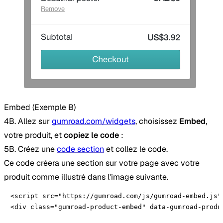
Embed (Exemple B)
4B. Allez sur
gumroad.com/widgets
, choisissez
Embed
,
votre produit, et
copiez le code
:
5B. Créez une
code section
et collez le code.
Ce code créera une section sur votre page avec votre
produit comme illustré dans l'image suivante.
<script src="https://gumroad.com/js/gumroad-embed.js">
<div class="gumroad-product-embed" data-gumroad-produ