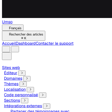
Umso
Français
Rechercher des articles
⌘
K
Accueil
Dashboard
Contacter le support
Sites web
Éditeur
Domaines
Thèmes
Localisation
Code personnalisé
Sections
Intégrations externes
Partager des témoignages avec