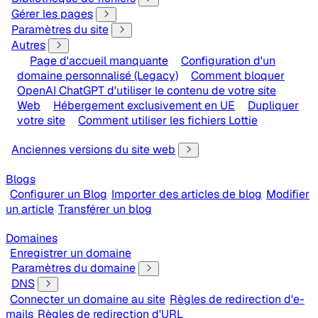
Gérer les pages
Paramètres du site
Autres
Page d'accueil manquante
Configuration d'un
domaine personnalisé (Legacy)
Comment bloquer
OpenAI ChatGPT d'utiliser le contenu de votre site
Web
Hébergement exclusivement en UE
Dupliquer
votre site
Comment utiliser les fichiers Lottie
Anciennes versions du site web
Blogs
Configurer un Blog
Importer des articles de blog
Modifier
un article
Transférer un blog
Domaines
Enregistrer un domaine
Paramètres du domaine
DNS
Connecter un domaine au site
Règles de redirection d'e-
mails
Règles de redirection d'URL