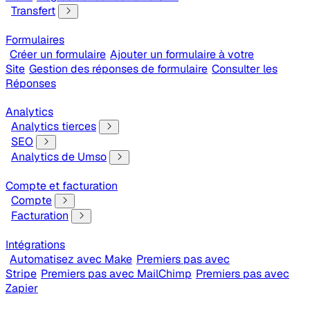
Transfert
Formulaires
Créer un formulaire
Ajouter un formulaire à votre
Site
Gestion des réponses de formulaire
Consulter les
Réponses
Analytics
Analytics tierces
SEO
Analytics de Umso
Compte et facturation
Compte
Facturation
Intégrations
Automatisez avec Make
Premiers pas avec
Stripe
Premiers pas avec MailChimp
Premiers pas avec
Zapier