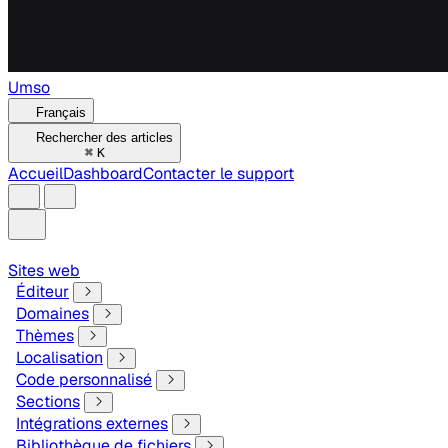
Umso
Français
Rechercher des articles
⌘
K
Accueil
Dashboard
Contacter le support
Sites web
Éditeur
Domaines
Thèmes
Localisation
Code personnalisé
Sections
Intégrations externes
Bibliothèque de fichiers