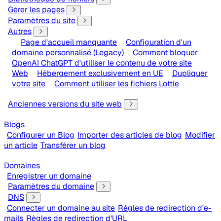
Gérer les pages
Paramètres du site
Autres
Page d'accueil manquante
Configuration d'un
domaine personnalisé (Legacy)
Comment bloquer
OpenAI ChatGPT d'utiliser le contenu de votre site
Web
Hébergement exclusivement en UE
Dupliquer
votre site
Comment utiliser les fichiers Lottie
Anciennes versions du site web
Blogs
Configurer un Blog
Importer des articles de blog
Modifier
un article
Transférer un blog
Domaines
Enregistrer un domaine
Paramètres du domaine
DNS
Connecter un domaine au site
Règles de redirection d'e-
mails
Règles de redirection d'URL