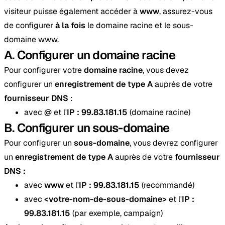
visiteur puisse également accéder à
www
, assurez-vous
de configurer
à la fois
le domaine racine et le sous-
domaine www.
A. Configurer un domaine racine
Pour configurer votre
domaine racine
, vous devez
configurer un
enregistrement de type A
auprès de votre
fournisseur DNS
:
avec
@
et l'
IP : 99.83.181.15
(domaine racine)
B. Configurer un sous-domaine
Pour configurer un
sous-domaine
, vous devrez configurer
un
enregistrement de type A
auprès de votre
fournisseur
DNS :
avec
www
et l'
IP : 99.83.181.15
(recommandé)
avec
<votre-nom-de-sous-domaine>
et l'
IP :
99.83.181.15
(par exemple, campaign)