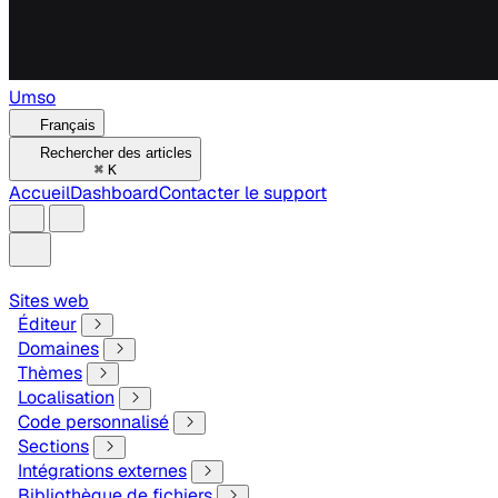
Umso
Français
Rechercher des articles
⌘
K
Accueil
Dashboard
Contacter le support
Sites web
Éditeur
Domaines
Thèmes
Localisation
Code personnalisé
Sections
Intégrations externes
Bibliothèque de fichiers