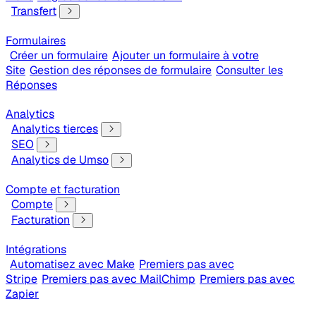
Transfert
Formulaires
Créer un formulaire
Ajouter un formulaire à votre
Site
Gestion des réponses de formulaire
Consulter les
Réponses
Analytics
Analytics tierces
SEO
Analytics de Umso
Compte et facturation
Compte
Facturation
Intégrations
Automatisez avec Make
Premiers pas avec
Stripe
Premiers pas avec MailChimp
Premiers pas avec
Zapier