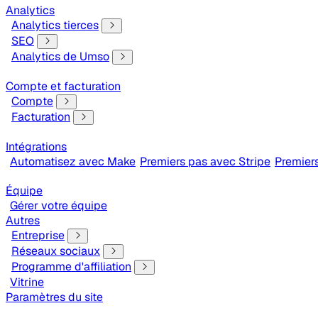
Analytics
Analytics tierces
SEO
Analytics de Umso
Compte et facturation
Compte
Facturation
Intégrations
Automatisez avec Make
Premiers pas avec Stripe
Premier
Équipe
Gérer votre équipe
Autres
Entreprise
Réseaux sociaux
Programme d'affiliation
Vitrine
Paramètres du site