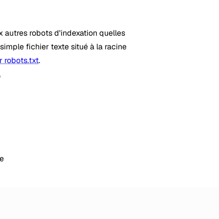
x autres robots d'indexation quelles
 simple fichier texte situé à la racine
r robots.txt
.
de