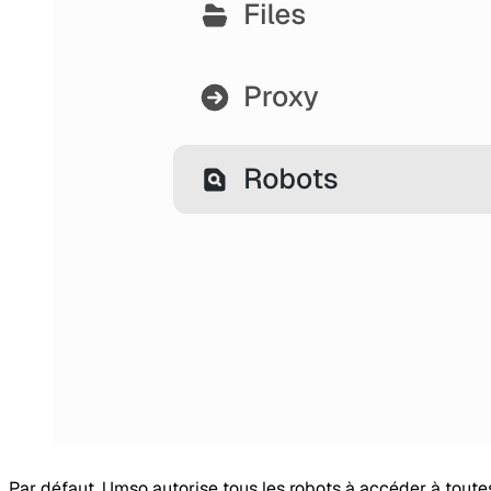
Par défaut, Umso autorise tous les robots à accéder à toute