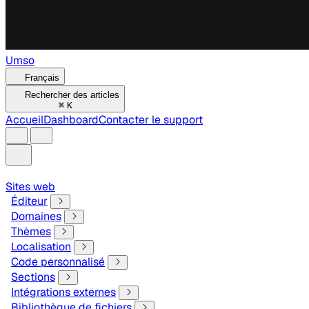
Umso
Français
Rechercher des articles
⌘
K
Accueil
Dashboard
Contacter le support
Sites web
Éditeur
Domaines
Thèmes
Localisation
Code personnalisé
Sections
Intégrations externes
Bibliothèque de fichiers