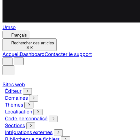
Umso
Français
Rechercher des articles
⌘
K
Accueil
Dashboard
Contacter le support
Sites web
Éditeur
Domaines
Thèmes
Localisation
Code personnalisé
Sections
Intégrations externes
Bibliothèque de fichiers