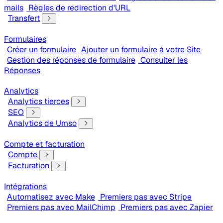
mails
Règles de redirection d'URL
Transfert
Formulaires
Créer un formulaire
Ajouter un formulaire à votre Site
Gestion des réponses de formulaire
Consulter les
Réponses
Analytics
Analytics tierces
SEO
Analytics de Umso
Compte et facturation
Compte
Facturation
Intégrations
Automatisez avec Make
Premiers pas avec Stripe
Premiers pas avec MailChimp
Premiers pas avec Zapier