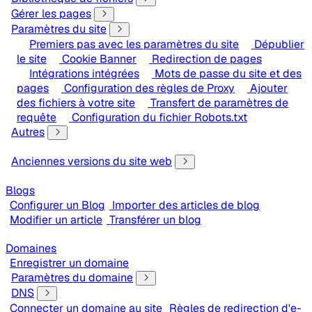
Gérer les pages
Paramètres du site
Premiers pas avec les paramètres du site
Dépublier
le site
Cookie Banner
Redirection de pages
Intégrations intégrées
Mots de passe du site et des
pages
Configuration des règles de Proxy
Ajouter
des fichiers à votre site
Transfert de paramètres de
requête
Configuration du fichier Robots.txt
Autres
Anciennes versions du site web
Blogs
Configurer un Blog
Importer des articles de blog
Modifier un article
Transférer un blog
Domaines
Enregistrer un domaine
Paramètres du domaine
DNS
Connecter un domaine au site
Règles de redirection d'e-