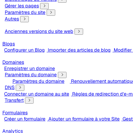
Gérer les pages
Paramètres du site
Autres
Anciennes versions du site web
Blogs
Configurer un Blog
Importer des articles de blog
Modifier 
Domaines
Enregistrer un domaine
Paramètres du domaine
Paramètres du domaine
Renouvellement automatiqu
DNS
Connecter un domaine au site
Règles de redirection d'e-m
Transfert
Formulaires
Créer un formulaire
Ajouter un formulaire à votre Site
Gest
Analytics