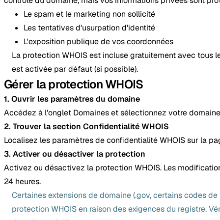
contrôle du domaine, mais vos informations privées sont pro
Le spam et le marketing non sollicité
Les tentatives d'usurpation d'identité
L'exposition publique de vos coordonnées
La protection WHOIS est incluse gratuitement avec tous l
est activée par défaut (si possible).
Gérer la protection WHOIS
1. Ouvrir les paramètres du domaine
Accédez à l'onglet Domaines et sélectionnez votre domaine
2. Trouver la section Confidentialité WHOIS
Localisez les paramètres de confidentialité WHOIS sur la p
3. Activer ou désactiver la protection
Activez ou désactivez la protection WHOIS. Les modificatio
24 heures.
Certaines extensions de domaine (.gov, certains codes de
protection WHOIS en raison des exigences du registre. Vérif