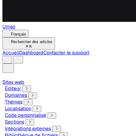
Umso
Français
Rechercher des articles
⌘
K
Accueil
Dashboard
Contacter le support
Sites web
Éditeur
Domaines
Thèmes
Localisation
Code personnalisé
Sections
Intégrations externes
Bibliothèque de fichiers