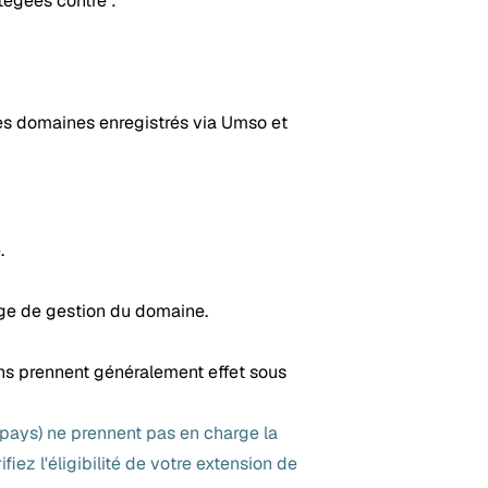
tégées contre :
es domaines enregistrés via Umso et
.
age de gestion du domaine.
ns prennent généralement effet sous
 pays) ne prennent pas en charge la
iez l'éligibilité de votre extension de