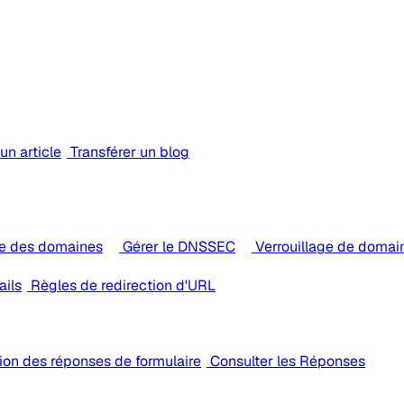
un article
Transférer un blog
e des domaines
Gérer le DNSSEC
Verrouillage de domai
ails
Règles de redirection d'URL
ion des réponses de formulaire
Consulter les Réponses