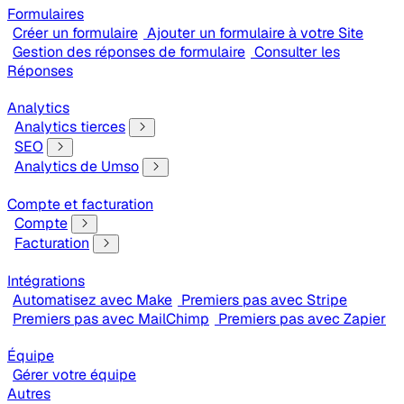
Formulaires
Créer un formulaire
Ajouter un formulaire à votre Site
Gestion des réponses de formulaire
Consulter les
Réponses
Analytics
Analytics tierces
SEO
Analytics de Umso
Compte et facturation
Compte
Facturation
Intégrations
Automatisez avec Make
Premiers pas avec Stripe
Premiers pas avec MailChimp
Premiers pas avec Zapier
Équipe
Gérer votre équipe
Autres