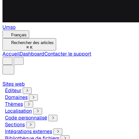
Umso
Français
Rechercher des articles
⌘
K
Accueil
Dashboard
Contacter le support
Sites web
Éditeur
Domaines
Thèmes
Localisation
Code personnalisé
Sections
Intégrations externes
Bibliothèque de fichiers