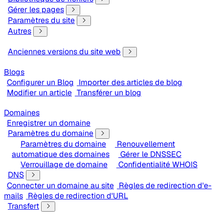
Gérer les pages
Paramètres du site
Autres
Anciennes versions du site web
Blogs
Configurer un Blog
Importer des articles de blog
Modifier un article
Transférer un blog
Domaines
Enregistrer un domaine
Paramètres du domaine
Paramètres du domaine
Renouvellement
automatique des domaines
Gérer le DNSSEC
Verrouillage de domaine
Confidentialité WHOIS
DNS
Connecter un domaine au site
Règles de redirection d'e-
mails
Règles de redirection d'URL
Transfert