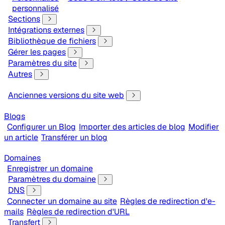
personnalisé
Sections
Intégrations externes
Bibliothèque de fichiers
Gérer les pages
Paramètres du site
Autres
Anciennes versions du site web
Blogs
Configurer un Blog
Importer des articles de blog
Modifier
un article
Transférer un blog
Domaines
Enregistrer un domaine
Paramètres du domaine
DNS
Connecter un domaine au site
Règles de redirection d'e-
mails
Règles de redirection d'URL
Transfert