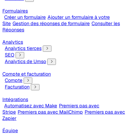
Formulaires
Créer un formulaire
Ajouter un formulaire à votre
Site
Gestion des réponses de formulaire
Consulter les
Réponses
Analytics
Analytics tierces
SEO
Analytics de Umso
Compte et facturation
Compte
Facturation
Intégrations
Automatisez avec Make
Premiers pas avec
Stripe
Premiers pas avec MailChimp
Premiers pas avec
Zapier
Équipe