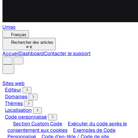
Umso
Français
Rechercher des articles
⌘
K
Accueil
Dashboard
Contacter le support
Sites web
Éditeur
Domaines
Thèmes
Localisation
Code personnalisé
Section Custom Code
Exécuter du code après le
consentement aux cookies
Exemples de Code
Personnalisé
Code d'en-tête / Code de site