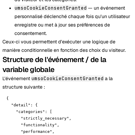
umsoCookieConsentGranted
— un événement
personnalisé déclenché chaque fois qu'un utilisateur
enregistre ou met à jour ses préférences de
consentement.
Ceux-ci vous permettent d'exécuter une logique de
manière conditionnelle en fonction des choix du visiteur.
Structure de l'événement / de la
variable globale
L'événement
umsoCookieConsentGranted
a la
structure suivante : ​
{

  "detail": { 

    "categories": [

      "strictly_necessary",

      "functionality",

      "performance",
