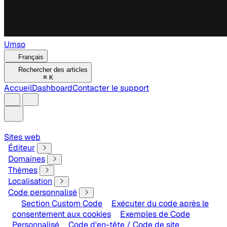
Umso
Français
Rechercher des articles
⌘
K
Accueil
Dashboard
Contacter le support
Sites web
Éditeur
Domaines
Thèmes
Localisation
Code personnalisé
Section Custom Code
Exécuter du code après le
consentement aux cookies
Exemples de Code
Personnalisé
Code d'en-tête / Code de site