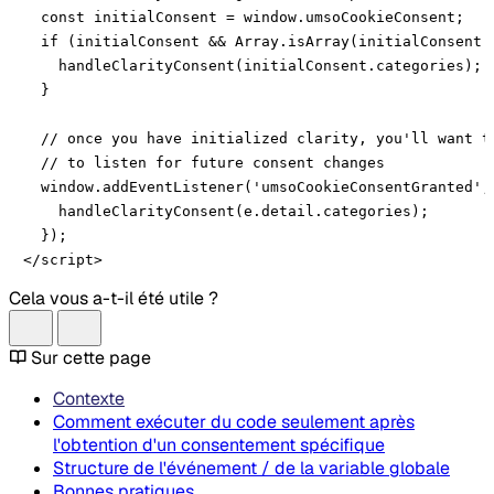
  const initialConsent = window.umsoCookieConsent;

  if (initialConsent && Array.isArray(initialConsent.c
    handleClarityConsent(initialConsent.categories);

  }

  // once you have initialized clarity, you'll want to
  // to listen for future consent changes

  window.addEventListener('umsoCookieConsentGranted', 
    handleClarityConsent(e.detail.categories);

  });

</script>
Cela vous a-t-il été utile ?
Sur cette page
Contexte
Comment exécuter du code seulement après
l'obtention d'un consentement spécifique
Structure de l'événement / de la variable globale
Bonnes pratiques