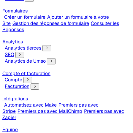
Formulaires
Créer un formulaire
Ajouter un formulaire à votre
Site
Gestion des réponses de formulaire
Consulter les
Réponses
Analytics
Analytics tierces
SEO
Analytics de Umso
Compte et facturation
Compte
Facturation
Intégrations
Automatisez avec Make
Premiers pas avec
Stripe
Premiers pas avec MailChimp
Premiers pas avec
Zapier
Équipe