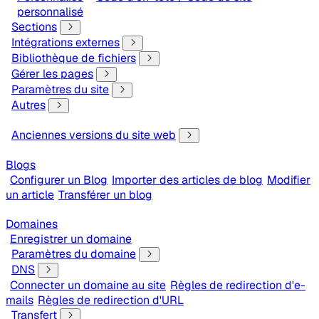
personnalisé
Sections
Intégrations externes
Bibliothèque de fichiers
Gérer les pages
Paramètres du site
Autres
Anciennes versions du site web
Blogs
Configurer un Blog
Importer des articles de blog
Modifier
un article
Transférer un blog
Domaines
Enregistrer un domaine
Paramètres du domaine
DNS
Connecter un domaine au site
Règles de redirection d'e-
mails
Règles de redirection d'URL
Transfert