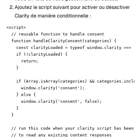
Ajoutez le script suivant pour activer ou désactiver
Clarity de manière conditionnelle :
<script>

  // reusable function to handle consent 

  function handleClarityConsent(categories) {

    const clarityLoaded = typeof window.clarity === 'f
    if (!clarityLoaded) {

      return;

    }

    if (Array.isArray(categories) && categories.includ
      window.clarity('consent');

    } else {

      window.clarity('consent', false);

    }

  }

  // run this code when your clarity script has been l
  // to read any existing content responses
