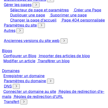
Gérer les pages
Sélecteur de page et paramètres
Créer une Page
Dupliquer une page
Supprimer une page
Changer la page d'accueil
Page 404 personnalisée
Paramètres du site
Autres
Anciennes versions du site web
Blogs
Configurer un Blog
Importer des articles de blog
Modifier un article
Transférer un blog
Domaines
Enregistrer un domaine
Paramètres du domaine
DNS
Connecter un domaine au site
Règles de redirection d'e-
mails
Règles de redirection d'URL
Transfert