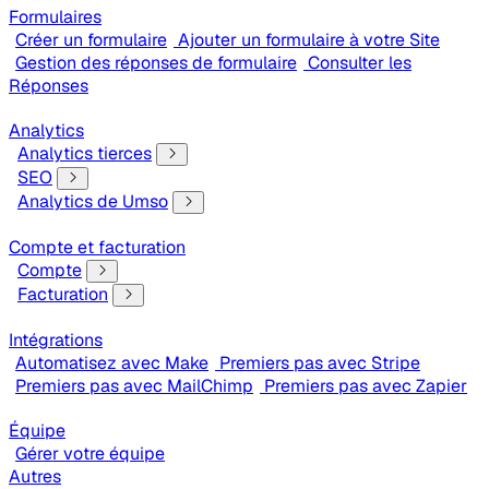
Formulaires
Créer un formulaire
Ajouter un formulaire à votre Site
Gestion des réponses de formulaire
Consulter les
Réponses
Analytics
Analytics tierces
SEO
Analytics de Umso
Compte et facturation
Compte
Facturation
Intégrations
Automatisez avec Make
Premiers pas avec Stripe
Premiers pas avec MailChimp
Premiers pas avec Zapier
Équipe
Gérer votre équipe
Autres