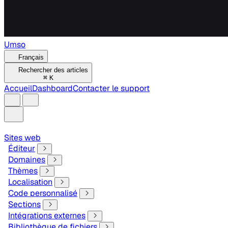
Umso
Français
Rechercher des articles
⌘
K
Accueil
Dashboard
Contacter le support
Sites web
Éditeur
Domaines
Thèmes
Localisation
Code personnalisé
Sections
Intégrations externes
Bibliothèque de fichiers