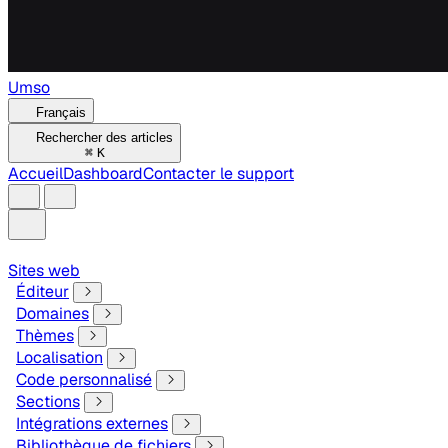
Umso
Français
Rechercher des articles
⌘
K
Accueil
Dashboard
Contacter le support
Sites web
Éditeur
Domaines
Thèmes
Localisation
Code personnalisé
Sections
Intégrations externes
Bibliothèque de fichiers