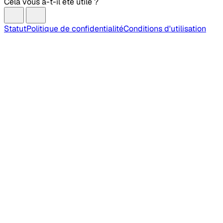
Cela vous a-t-il été utile ?
Statut
Politique de confidentialité
Conditions d'utilisation