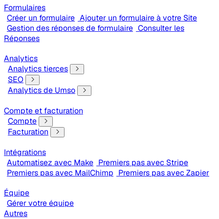
Formulaires
Créer un formulaire
Ajouter un formulaire à votre Site
Gestion des réponses de formulaire
Consulter les
Réponses
Analytics
Analytics tierces
SEO
Analytics de Umso
Compte et facturation
Compte
Facturation
Intégrations
Automatisez avec Make
Premiers pas avec Stripe
Premiers pas avec MailChimp
Premiers pas avec Zapier
Équipe
Gérer votre équipe
Autres