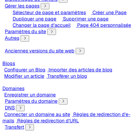
Gérer les pages
Sélecteur de page et paramètres
Créer une Page
Dupliquer une page
Supprimer une page
Changer la page d'accueil
Page 404 personnalisée
Paramètres du site
Autres
Anciennes versions du site web
Blogs
Configurer un Blog
Importer des articles de blog
Modifier un article
Transférer un blog
Domaines
Enregistrer un domaine
Paramètres du domaine
DNS
Connecter un domaine au site
Règles de redirection d'e-
mails
Règles de redirection d'URL
Transfert