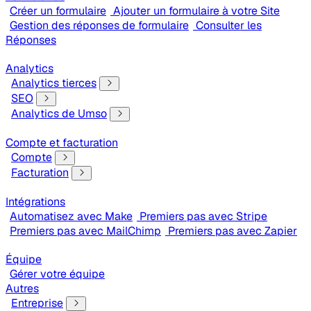
Créer un formulaire
Ajouter un formulaire à votre Site
Gestion des réponses de formulaire
Consulter les
Réponses
Analytics
Analytics tierces
SEO
Analytics de Umso
Compte et facturation
Compte
Facturation
Intégrations
Automatisez avec Make
Premiers pas avec Stripe
Premiers pas avec MailChimp
Premiers pas avec Zapier
Équipe
Gérer votre équipe
Autres
Entreprise