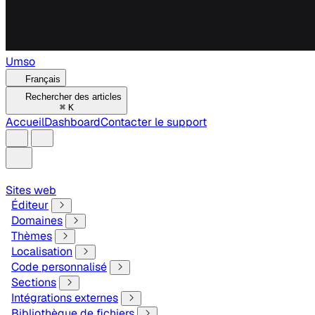
Umso
Français
Rechercher des articles
⌘
K
Accueil
Dashboard
Contacter le support
Sites web
Éditeur
Domaines
Thèmes
Localisation
Code personnalisé
Sections
Intégrations externes
Bibliothèque de fichiers