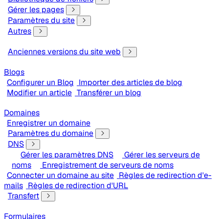
Gérer les pages
Paramètres du site
Autres
Anciennes versions du site web
Blogs
Configurer un Blog
Importer des articles de blog
Modifier un article
Transférer un blog
Domaines
Enregistrer un domaine
Paramètres du domaine
DNS
Gérer les paramètres DNS
Gérer les serveurs de
noms
Enregistrement de serveurs de noms
Connecter un domaine au site
Règles de redirection d'e-
mails
Règles de redirection d'URL
Transfert
Formulaires