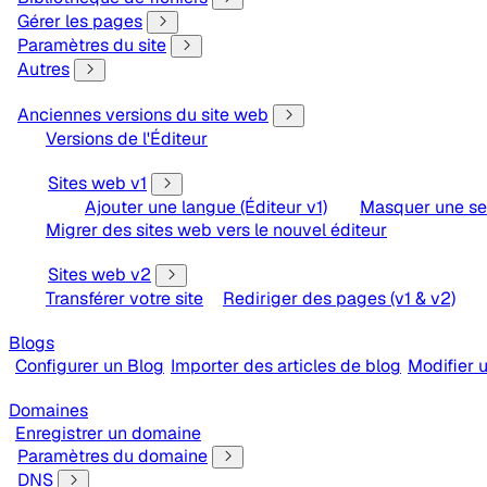
Gérer les pages
Paramètres du site
Autres
Anciennes versions du site web
Versions de l'Éditeur
Sites web v1
Ajouter une langue (Éditeur v1)
Masquer une sec
Migrer des sites web vers le nouvel éditeur
Sites web v2
Transférer votre site
Rediriger des pages (v1 & v2)
Blogs
Configurer un Blog
Importer des articles de blog
Modifier u
Domaines
Enregistrer un domaine
Paramètres du domaine
DNS