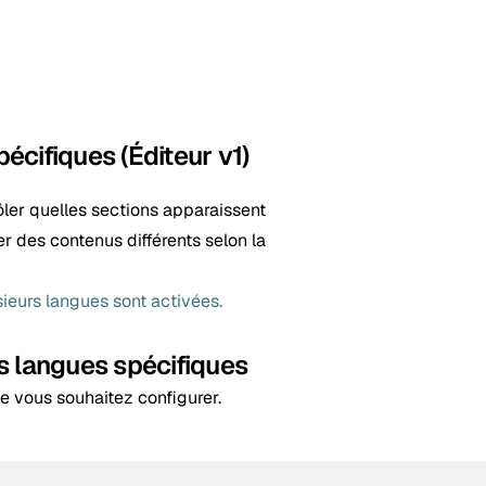
cifiques (Éditeur v1)
ôler quelles sections apparaissent
r des contenus différents selon la
sieurs langues sont activées.
s langues spécifiques
ue vous souhaitez configurer.