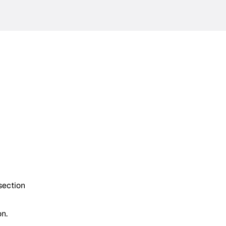
section
on.