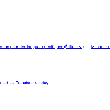
tion pour des langues spécifiques (Éditeur v1)
Masquer un
n article
Transférer un blog