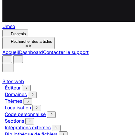
Umso
Français
Rechercher des articles
⌘
K
Accueil
Dashboard
Contacter le support
Sites web
Éditeur
Domaines
Thèmes
Localisation
Code personnalisé
Sections
Intégrations externes
Bibliothèque de fichiers