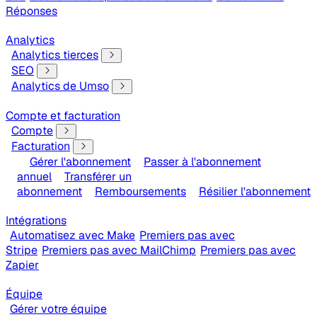
Réponses
Analytics
Analytics tierces
SEO
Analytics de Umso
Compte et facturation
Compte
Facturation
Gérer l'abonnement
Passer à l'abonnement
annuel
Transférer un
abonnement
Remboursements
Résilier l'abonnement
Intégrations
Automatisez avec Make
Premiers pas avec
Stripe
Premiers pas avec MailChimp
Premiers pas avec
Zapier
Équipe
Gérer votre équipe