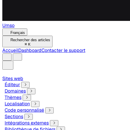
Umso
Français
Rechercher des articles
⌘
K
Accueil
Dashboard
Contacter le support
Sites web
Éditeur
Domaines
Thèmes
Localisation
Code personnalisé
Sections
Intégrations externes
Bibliothèque de fichiers