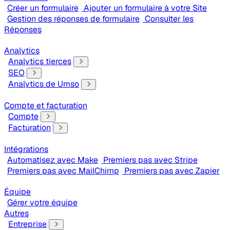
Créer un formulaire
Ajouter un formulaire à votre Site
Gestion des réponses de formulaire
Consulter les
Réponses
Analytics
Analytics tierces
SEO
Analytics de Umso
Compte et facturation
Compte
Facturation
Intégrations
Automatisez avec Make
Premiers pas avec Stripe
Premiers pas avec MailChimp
Premiers pas avec Zapier
Équipe
Gérer votre équipe
Autres
Entreprise