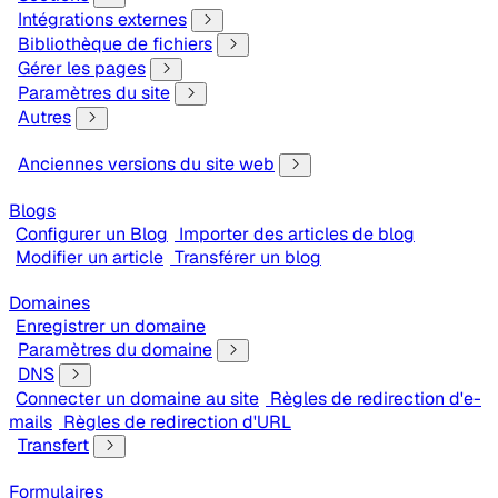
Intégrations externes
Bibliothèque de fichiers
Gérer les pages
Paramètres du site
Autres
Anciennes versions du site web
Blogs
Configurer un Blog
Importer des articles de blog
Modifier un article
Transférer un blog
Domaines
Enregistrer un domaine
Paramètres du domaine
DNS
Connecter un domaine au site
Règles de redirection d'e-
mails
Règles de redirection d'URL
Transfert
Formulaires