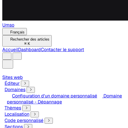
Umso
Français
Rechercher des articles
⌘
K
Accueil
Dashboard
Contacter le support
Sites web
Éditeur
Domaines
Configuration d'un domaine personnalisé
Domaine
personnalisé - Dépannage
Thèmes
Localisation
Code personnalisé
Sections