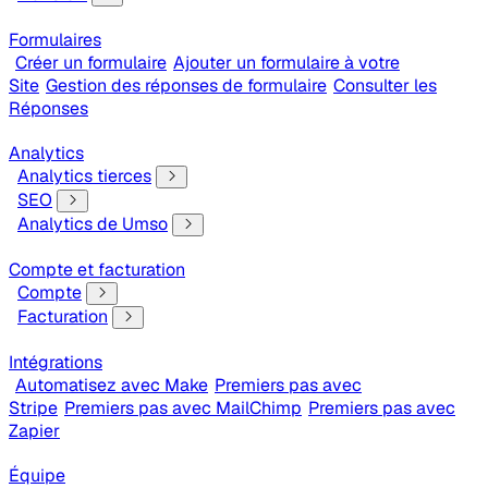
Formulaires
Créer un formulaire
Ajouter un formulaire à votre
Site
Gestion des réponses de formulaire
Consulter les
Réponses
Analytics
Analytics tierces
SEO
Analytics de Umso
Compte et facturation
Compte
Facturation
Intégrations
Automatisez avec Make
Premiers pas avec
Stripe
Premiers pas avec MailChimp
Premiers pas avec
Zapier
Équipe