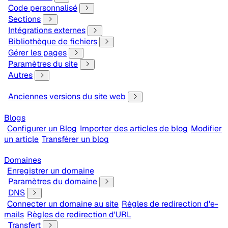
Code personnalisé
Sections
Intégrations externes
Bibliothèque de fichiers
Gérer les pages
Paramètres du site
Autres
Anciennes versions du site web
Blogs
Configurer un Blog
Importer des articles de blog
Modifier
un article
Transférer un blog
Domaines
Enregistrer un domaine
Paramètres du domaine
DNS
Connecter un domaine au site
Règles de redirection d'e-
mails
Règles de redirection d'URL
Transfert