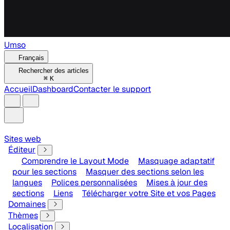
Umso
Français
Rechercher des articles
⌘
K
Accueil
Dashboard
Contacter le support
Sites web
Éditeur
Comprendre le Layout Mode
Masquage adaptatif
pour les sections
Masquer des sections selon les
langues
Polices personnalisées
Mises à jour des
sections
Liens
Télécharger votre Site et vos Pages
Domaines
Thèmes
Localisation