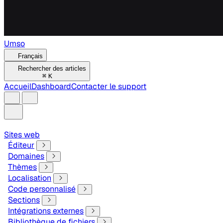
Umso
Français
Rechercher des articles
⌘
K
Accueil
Dashboard
Contacter le support
Sites web
Éditeur
Domaines
Thèmes
Localisation
Code personnalisé
Sections
Intégrations externes
Bibliothèque de fichiers