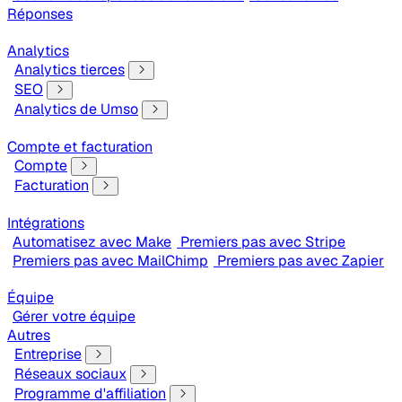
Réponses
Analytics
Analytics tierces
SEO
Analytics de Umso
Compte et facturation
Compte
Facturation
Intégrations
Automatisez avec Make
Premiers pas avec Stripe
Premiers pas avec MailChimp
Premiers pas avec Zapier
Équipe
Gérer votre équipe
Autres
Entreprise
Réseaux sociaux
Programme d'affiliation