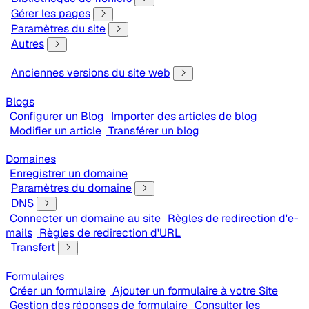
Gérer les pages
Paramètres du site
Autres
Anciennes versions du site web
Blogs
Configurer un Blog
Importer des articles de blog
Modifier un article
Transférer un blog
Domaines
Enregistrer un domaine
Paramètres du domaine
DNS
Connecter un domaine au site
Règles de redirection d'e-
mails
Règles de redirection d'URL
Transfert
Formulaires
Créer un formulaire
Ajouter un formulaire à votre Site
Gestion des réponses de formulaire
Consulter les